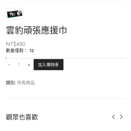
雲豹頑張應援巾
NT$
450
數量僅剩：
12
+
加入購物車
類別:
所有商品
觀眾也喜歡