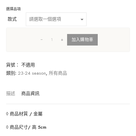
選擇品項
款式
+
加入購物車
貨號：
不適用
類別:
23-24 season
,
所有商品
描述
商品資訊
◊
商品材質
/ 金屬
◊
商品尺寸
/ 高 5cm