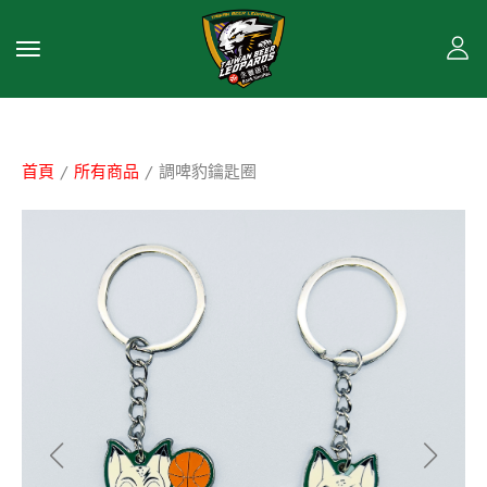
首頁
/
所有商品
/ 調啤豹鑰匙圈