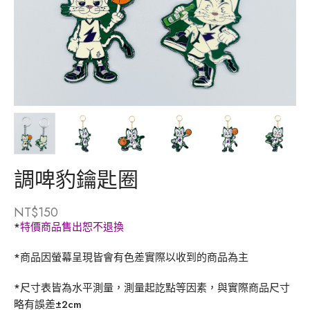
調啤豹鑰匙圈
NT$
150
*
特價商品售出恕不退換
*
商品因螢幕呈現皆會有色差實際以收到的商品為主
*
尺寸表皆為水平測量，測量起訖點等因素，與實際商品尺寸
略有誤差
±2cm