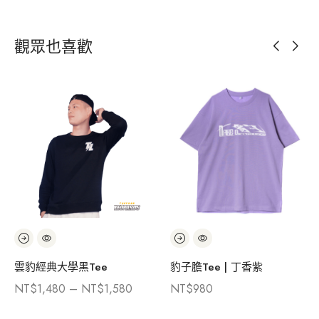
觀眾也喜歡
雲豹經典大學黑Tee
豹子膽Tee | 丁香紫
NT$
1,480
–
NT$
1,580
NT$
980